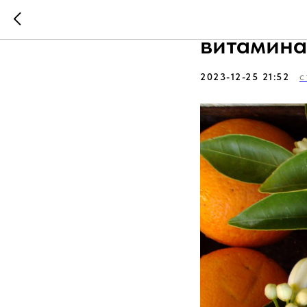
Все ли с
витамина
2023-12-25 21:52
С