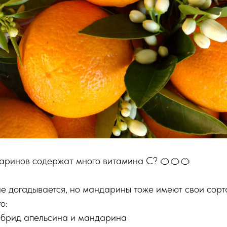
даринов содержат много витамина С? 🍊🍊🍊
не догадывается, но мандарины тоже имеют свои сорт
о:
гибрид апельсина и мандарина