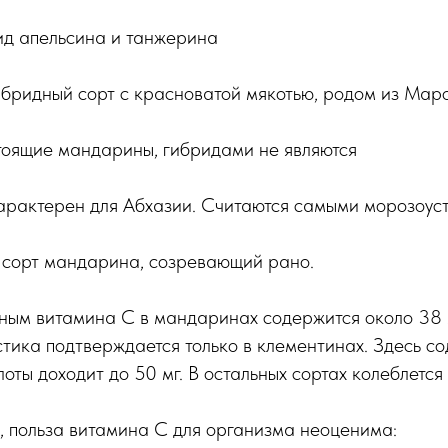
ид апельсина и танжерина
ибридный сорт с красноватой мякотью, родом из Мар
тоящие мандарины, гибридами не являются
характерен для Абхазии. Считаются самыми морозоус
 сорт мандарина, созревающий рано.
ным витамина С в мандаринах содержится около 38 м
стика подтверждается только в клементинах. Здесь с
оты доходит до 50 мг. В остальных сортах колеблется 
о, польза витамина С для организма неоценима: