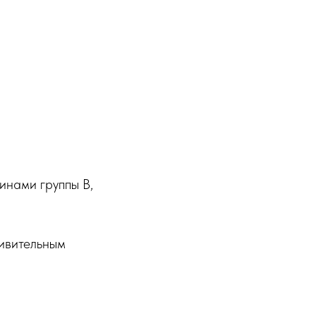
инами группы В,
дивительным