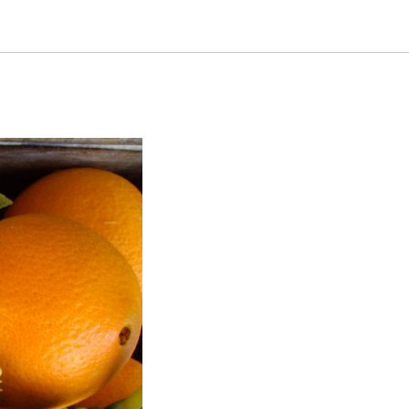
много