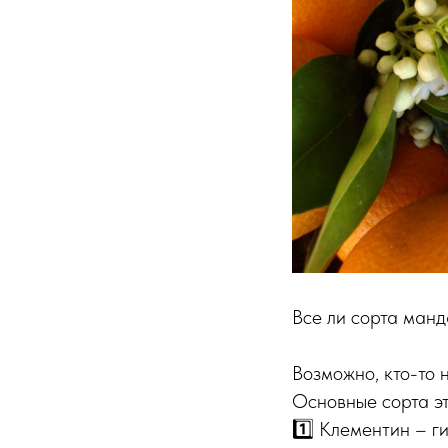
Все ли сорта ман
Возможно, кто-то 
Основные сорта эт
1️⃣ Клементин – 