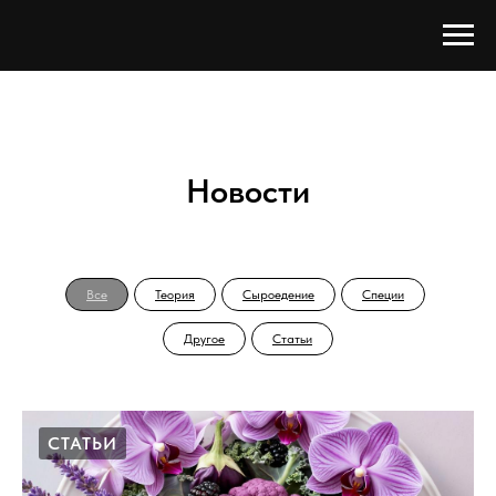
Новости
Все
Теория
Сыроедение
Специи
Другое
Статьи
СТАТЬИ