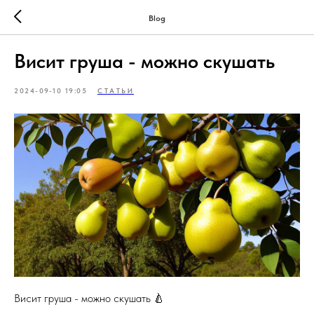
Blog
Висит груша - можно скушать
2024-09-10 19:05
СТАТЬИ
Висит груша - можно скушать 🍐