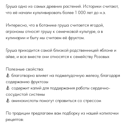
Груша одно из самых древних растений. Историки считают,
что её начали культивировать более 1 000 лет до н.э.
Интересно, что в ботанике груша считается ягодой,
агрономы относят грушу к семечковой культуре, а в
кулинарии и быту мы считаем её фруктом.
Груша приходится самой близкой родственницей яблоне и
айве, и все вместе они относятся к семейству Розовых
Полезные свойства:
🍐 благотворно влияет на поджелудочную железу, благодаря
содержанию фруктозы
🍐 содержит калий для поддержания работы сердечно-
сосудистой системы
🍐 аминокислоты помогут справиться со стрессом
По традиции предлагаем вам подборку из нашей копилочки
рецептов: