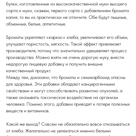
булки, изготовленные из высококачественной муки высшего
сорта и муки, скажем, первого сорта с добавлением бромата
калия, то вы их практически не отличите. Обе будут пышные,
объемные, белые, аппетитные.
Броматы укрепляют «каркас» хлеба, увеличивают его объем,
улучшают пористость, мягкость. Такой эффект привлекает
производителя, потому что значительно удешевляет процесс
производства. Можно взять не очень дорогую муку, внести
недорогую пищевую добавку и получить внешне
качественный продукт.
Между тем, доказано, что броматы и семикарбазид опасны
для здоровья. Эти добавки обладают канцерогенными
свойствами и могут способствовать развитию опухолей, а
также оказывать токсическое воздействие на организм
человека. Помимо этого, добавки приводят к потере полезных
веществ и витаминов.
Какой же выход? Совсем не обязательно вовсе отказываться
от хлеба. Желательно не увлекаться именно белыми