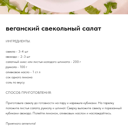
веганский свекольный салат
ИНГРЕДИЕНТЫ:
свекла - 3-4 шт
авокадо - 2-3 шт
салатный микс или листья молодого шпината - 200 г
руккола - 100 г
оливковое масло - 1 ст л
сок одного лимона
соль по вкусу
СПОСОБ ПРИГОТОВЛЕНИЯ:
Приготовьте свеклу до готовности на пару и нарежьте кубиками. На тарелку
положите листья салата, рукколу и шпинат. Сверху выложите свеклу и порезанный
кубиками авокадо. Полейте лимоном, оливковым маслом и наслаждайтесь.
Приятного аппетита!