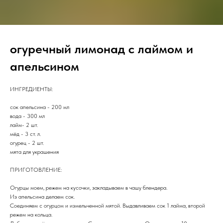
огуречный лимонад с лаймом и
апельсином
ИНГРЕДИЕНТЫ:
сок апельсина - 200 мл
вода - 300 мл
лайм- 2 шт.
мёд - 3 ст. л.
огурец - 2 шт.
мята для украшения
ПРИГОТОВЛЕНИЕ:
Огурцы моем, режем на кусочки, закладываем в чашу блендера.
Из апельсина делаем сок.
Соединяем с огурцом и измельченной мятой. Выдавливаем сок 1 лайма, второй
режем на кольца.