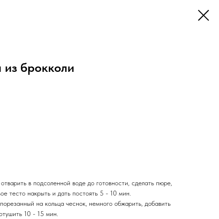
 из брокколи
 отварить в подсоленной воде до готовности, сделать пюре,
вое тесто накрыть и дать постоять 5 - 10 мин.
порезанный на кольца чеснок, немного обжарить, добавить
отушить 10 - 15 мин.