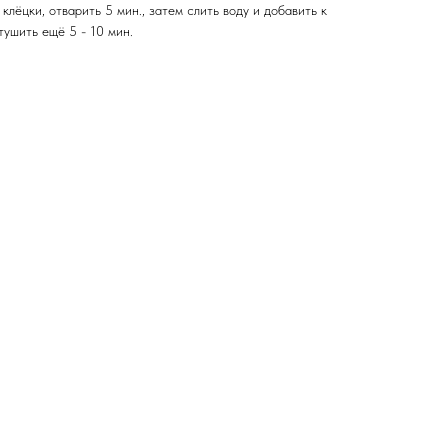
клёцки, отварить 5 мин., затем слить воду и добавить к
тушить ещё 5 - 10 мин.