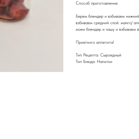
Способ приготовления:
Берем блендер и взбиваем нижний 
взбиваем средний слой: манго/ ап
моем блендер и чашу и взбиваем ве
Приятного аппетита!
Тип Рецепта: Сыроедный
Тип Блюда: Напитки