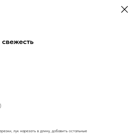
 свежесть
)
езки, лук нарезать в длину, добавить остальные