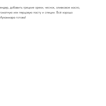
ндер, добавить грецкие орехи, чеснок, оливковое масло,
 томатную или перцовую пасту и специи. Всё хорошо
 Мухаммара готова!