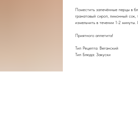
Поместить запечённые перцы в бле
гранатовый сироп, лимонный сок,
измельчить в течении 1-2 минуты.
Приятного аппетита!
Тип Рецепта: Веганский
Тип Блюда: Закуски