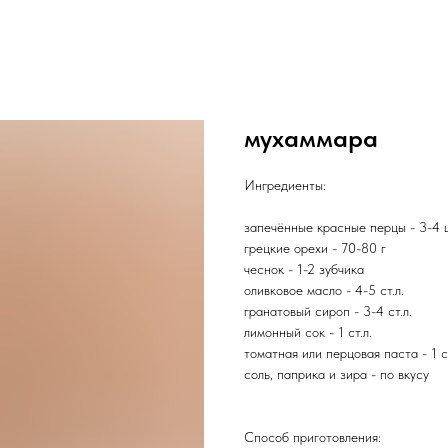
мухаммара
Ингредиенты:
запечённые красные перцы - 3-4 ш
грецкие орехи - 70-80 г
чеснок - 1-2 зубчика
оливковое масло - 4-5 ст.л.
гранатовый сироп - 3-4 ст.л.
лимонный сок - 1 ст.л.
томатная или перцовая паста - 1 с
соль, паприка и зира - по вкусу
Способ приготовления: