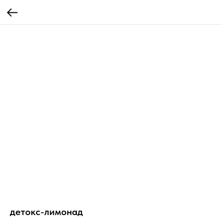
детокс-лимонад