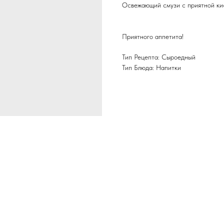
Освежающий смузи с приятной кис
Приятного аппетита!
Тип Рецепта: Сыроедный
Тип Блюда: Напитки