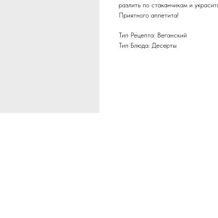
разлить по стаканчикам и украсит
Приятного аппетита!
Тип Рецепта: Веганский
Тип Блюда: Десерты