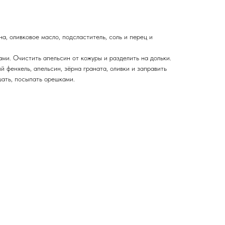
на, оливковое масло, подсластитель, соль и перец и
ми. Очистить апельсин от кожуры и разделить на дольки.
 фенхель, апельсин, зёрна граната, оливки и заправить
ать, посыпать орешками.