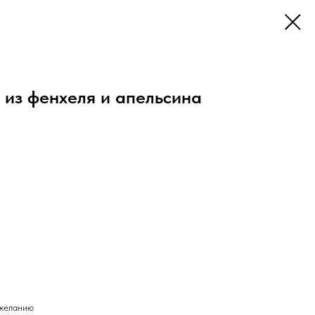
 из фенхеля и апельсина
 желанию