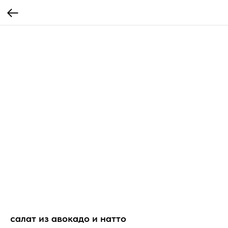
салат из авокадо и натто