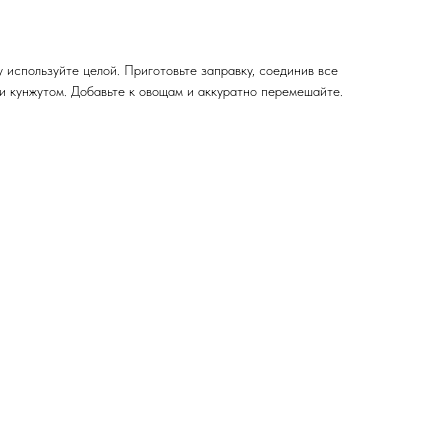
у используйте целой. Приготовьте заправку, соединив все
и кунжутом. Добавьте к овощам и аккуратно перемешайте.