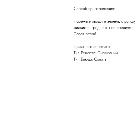
Способ приготовления:
Нарежьте овощи и зелень, а рукол
жидкие ингредиенты со специями 
Салат готов!
Приятного аппетита!
Тип Рецепта: Сыроедный
Тип Блюда: Салаты