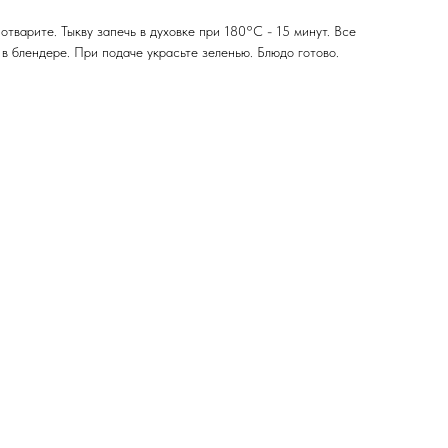
отварите. Тыкву запечь в духовке при 180°С - 15 минут. Все
в блендере. При подаче украсьте зеленью. Блюдо готово.