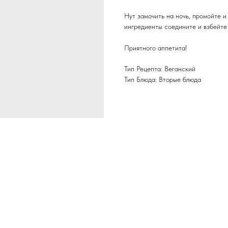
Нут замочить на ночь, промойте и 
ингредиенты соедините и взбейте 
Приятного аппетита!
Тип Рецепта: Веганский
Тип Блюда: Вторые блюда