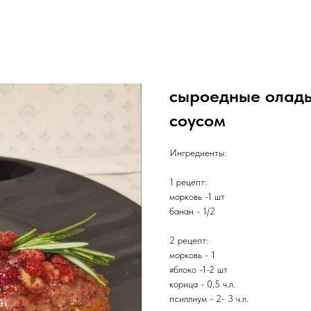
сыроедные оладь
соусом
Ингредиенты:
1 рецепт:
морковь -1 шт
банан - 1/2
2 рецепт:
морковь - 1
яблоко -1-2 шт
корица - 0,5 ч.л.
псиллиум - 2- 3 ч.л.