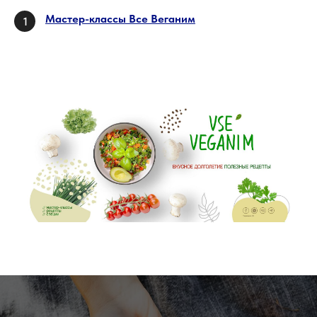
Мастер-классы Все Веганим
1