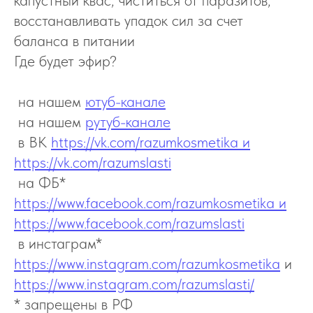
капустный квас, чиститься от паразитов,
восстанавливать упадок сил за счет
баланса в питании
Где будет эфир?
на нашем
ютуб-канале
на нашем
рутуб-канале
в ВК
https://vk.com/razumkosmetika и
https://vk.com/razumslasti
на ФБ*
https://www.facebook.com/razumkosmetika и
https://www.facebook.com/razumslasti
в инстаграм*
https://www.instagram.com/razumkosmetika
и
https://www.instagram.com/razumslasti/
* запрещены в РФ